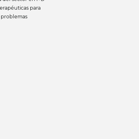
terapéuticas para
 problemas