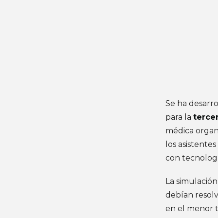
Se ha desarro
para la
terce
médica organi
los asistente
con tecnología
La simulación
debían resolv
en el menor t