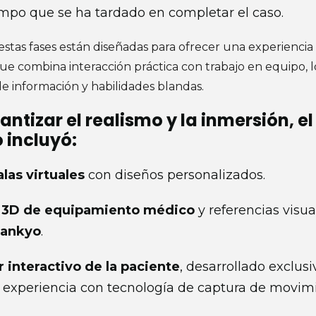
empo que se ha tardado en completar el caso.
stas fases están diseñadas para ofrecer una experiencia 
e combina interacción práctica con trabajo en equipo, 
de información y habilidades blandas.
ntizar el realismo y la inmersión, el
 incluyó:
las virtuales
con diseños personalizados.
 3D de equipamiento médico
y referencias visua
Sankyo
.
r interactivo de la paciente
, desarrollado exclu
a experiencia con tecnología de captura de movim