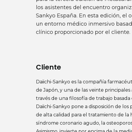
los asistentes del encuentro organi
Sankyo España. En esta edición, el o
un entorno médico inmersivo basad
clínico proporcionado por el cliente.
Cliente
Daiichi-Sankyo es la compañía farmacéu
de Japón, y una de las veinte principales 
través de una filosofía de trabajo basada 
Daiichi-Sankyo pone a disposición de los
de alta calidad para el tratamiento de la 
síndrome coronario agudo, la osteoporosis
Asimismo, invierte por encima de la medi