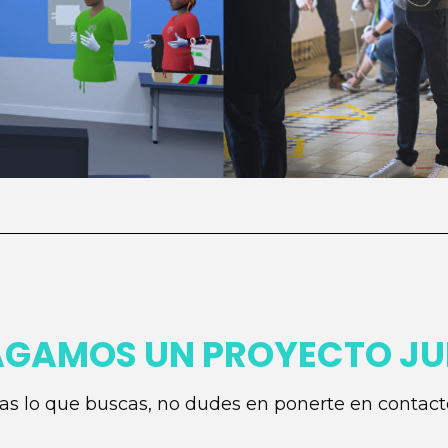
AGAMOS UN PROYECTO JU
as lo que buscas, no dudes en ponerte en contact