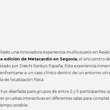
llado una innovadora experiencia multiusuario en Reali
ra edición de Metacardio en Segovia
, el encuentro d
zado por Daiichi Sankyo España. Esta experiencia inmers
s enfrentarse a un caso clínico dentro de un entorno virtu
 de localización física.
 fue diseñada para grupos de entre 2 y 5 participantes, 
er pruebas interactivas en diferentes salas para completa
iempo posible.