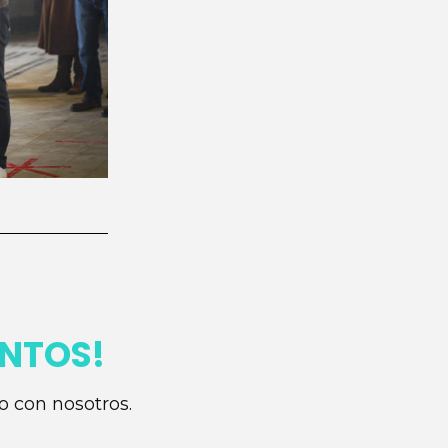
NTOS!
o con nosotros.