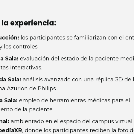
 la experiencia:
ucción:
los participantes se familiarizan con el en
 y los controles.
a Sala:
evaluación del estado de la paciente med
as interactivas.
a Sala:
análisis avanzado con una réplica 3D de 
a Azurion de Philips.
a Sala:
empleo de herramientas médicas para el
ento de la paciente.
nal:
ambientado en el espacio del campus virtual
pediaXR
, donde los participantes reciben la foto 