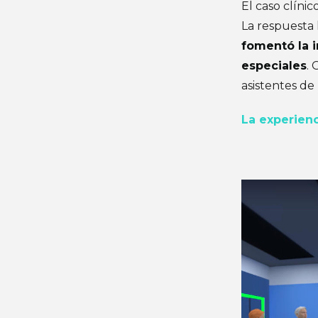
El caso clíni
La respuesta 
fomentó la 
especiales
. 
asistentes de
La experienc