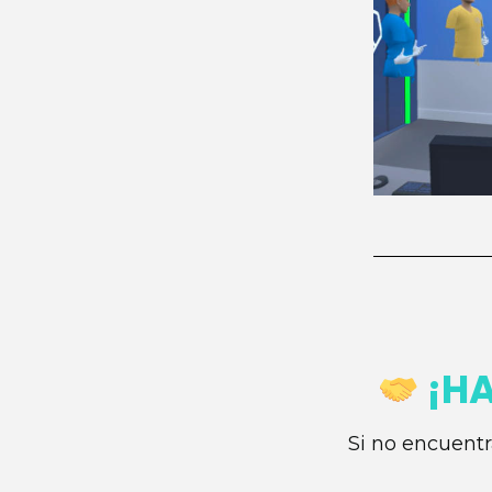
¡H
Si no encuentr