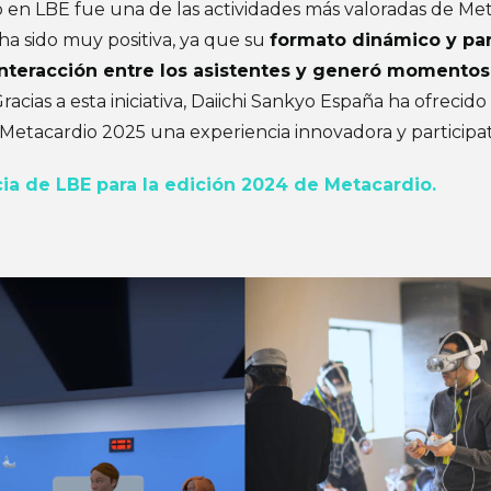
co en LBE fue una de las actividades más valoradas de Me
ha sido muy positiva, ya que su
formato dinámico y par
interacción entre los asistentes y generó momento
Gracias a esta iniciativa,
Daiichi Sankyo España
ha ofrecido 
 Metacardio 2025 una experiencia innovadora y participat
ia de LBE para la edición 2024 de Metacardio.